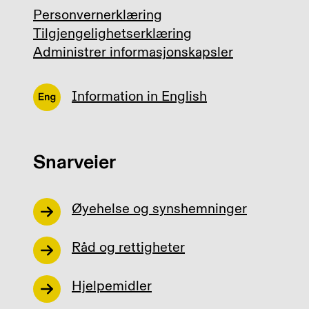
Personvernerklæring
Tilgjengelighetserklæring
Administrer informasjonskapsler
Information in English
Snarveier
Øyehelse og synshemninger
Råd og rettigheter
Hjelpemidler