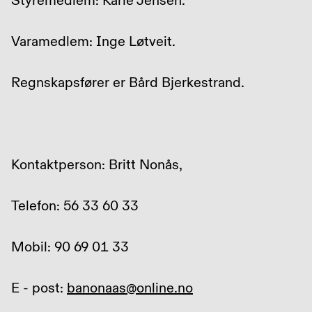
Styremedlem: Karie Jensen.
Varamedlem: Inge Løtveit.
Regnskapsfører er Bård Bjerkestrand.
Kontaktperson: Britt Nonås,
Telefon: 56 33 60 33
Mobil: 90 69 01 33
E - post:
banonaas@online.no