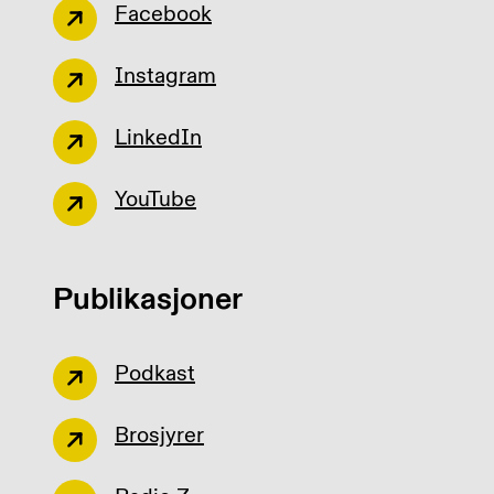
Facebook
Instagram
LinkedIn
YouTube
Publikasjoner
Podkast
Brosjyrer