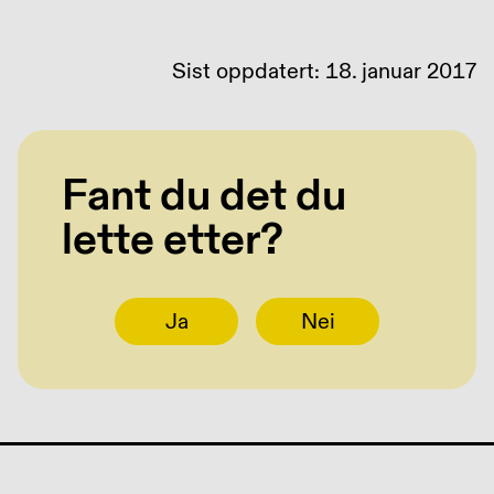
Sist oppdatert: 18. januar 2017
Fant du det du
lette etter?
Ja
Nei