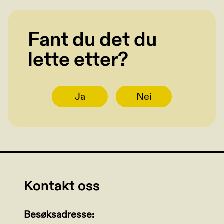
Fant du det du
lette etter?
Ja
Nei
Kontakt oss
Besøksadresse: