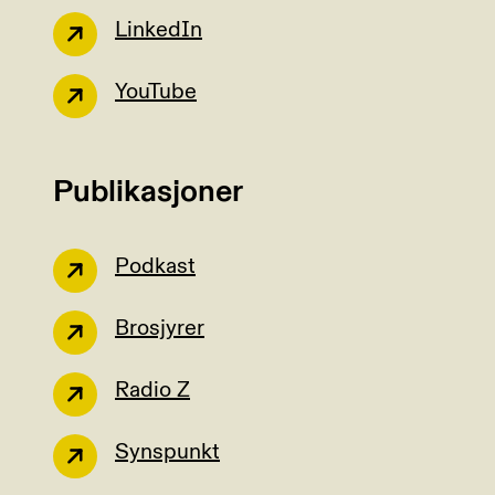
LinkedIn
YouTube
Publikasjoner
Podkast
Brosjyrer
Radio Z
Synspunkt