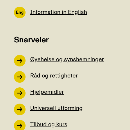
Information in English
Snarveier
Øyehelse og synshemninger
Råd og rettigheter
Hjelpemidler
Universell utforming
Tilbud og kurs