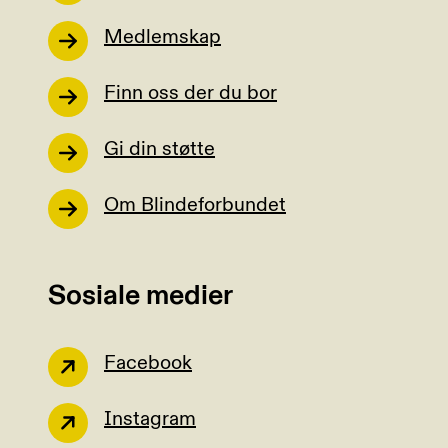
Medlemskap
Finn oss der du bor
Gi din støtte
Om Blindeforbundet
Sosiale medier
Facebook
Instagram