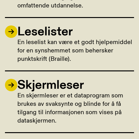
omfattende utdannelse.
Leselister
En leselist kan være et godt hjelpemiddel
for en synshemmet som behersker
punktskrift (Braille).
Skjermleser
En skjermleser er et dataprogram som
brukes av svaksynte og blinde for å få
tilgang til informasjonen som vises på
dataskjermen.