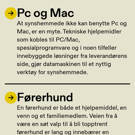
Pc og Mac
At synshemmede ikke kan benytte Pc og
Mac, er en myte. Tekniske hjelpemidler
som kobles til PC/Mac,
spesialprogramvare og i noen tilfeller
innebyggede løsninger fra leverandørens
side, gjør datamaskinen til et nyttig
verktøy for synshemmede.
Førerhund
En førerhund er både et hjelpemiddel, en
venn og et familiemedlem. Veien fra å
være en søt valp til å bli topptrent
førerhund er lang og innebærer en