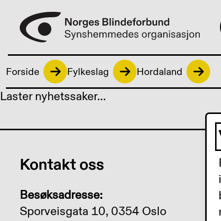
Forside
Fylkeslag
Hordaland
Laster nyhetssaker...
Kontakt oss
Besøksadresse:
Sporveisgata 10, 0354 Oslo