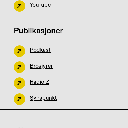
YouTube
Publikasjoner
Podkast
Brosjyrer
Radio Z
Synspunkt