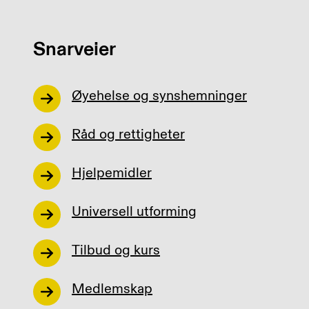
Snarveier
Øyehelse og synshemninger
Råd og rettigheter
Hjelpemidler
Universell utforming
Tilbud og kurs
Medlemskap