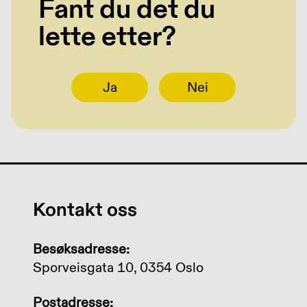
Fant du det du
lette etter?
Ja
Nei
Kontakt oss
Besøksadresse:
Sporveisgata 10, 0354 Oslo
Postadresse: