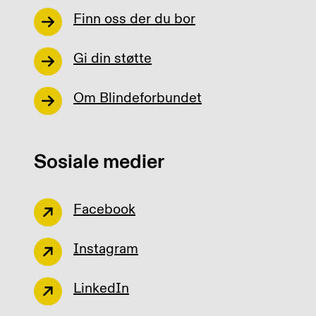
Finn oss der du bor
Gi din støtte
Om Blindeforbundet
Sosiale medier
Facebook
Instagram
LinkedIn