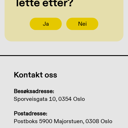
lette etter?
Ja
Nei
Kontakt oss
Besøksadresse:
Sporveisgata 10, 0354 Oslo
Postadresse:
Postboks 5900 Majorstuen, 0308 Oslo