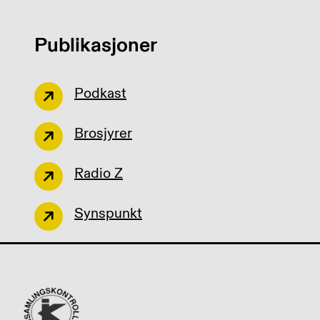
Publikasjoner
Podkast
Brosjyrer
Radio Z
Synspunkt