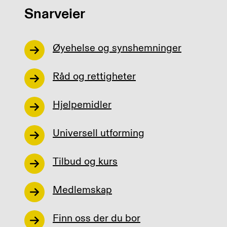
Snarveier
Øyehelse og synshemninger
Råd og rettigheter
Hjelpemidler
Universell utforming
Tilbud og kurs
Medlemskap
Finn oss der du bor