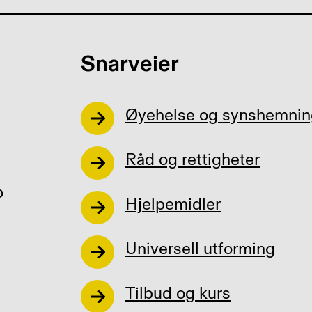
Snarveier
Øyehelse og synshemnin
Råd og rettigheter
o
Hjelpemidler
Universell utforming
Tilbud og kurs