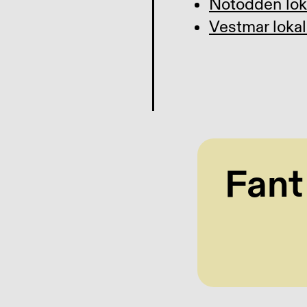
Notodden lok
Vestmar lokal
Fant