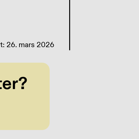
rt: 26. mars 2026
ter?