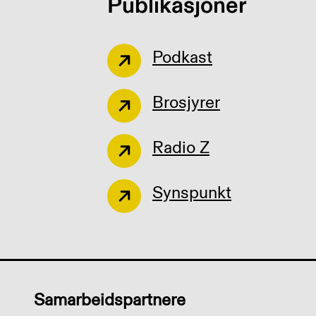
Publikasjoner
Podkast
Brosjyrer
Radio Z
Synspunkt
Samarbeidspartnere