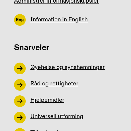
Administrer informasjonskapsler
Information in English
Snarveier
Øyehelse og synshemninger
Råd og rettigheter
Hjelpemidler
Universell utforming