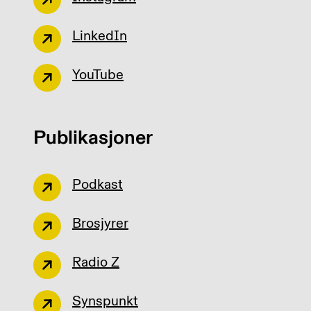
LinkedIn
YouTube
Publikasjoner
Podkast
Brosjyrer
Radio Z
Synspunkt