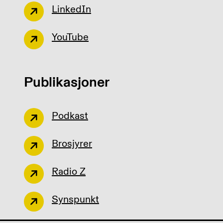
LinkedIn
YouTube
Publikasjoner
Podkast
Brosjyrer
Radio Z
Synspunkt