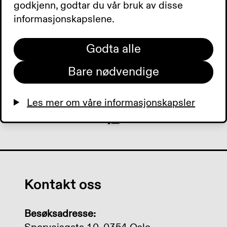
godkjenn, godtar du vår bruk av disse
informasjonskapslene.
0:00
0:00
Godta alle
Bare nødvendige
Les mer om våre informasjonskapsler
Kontakt oss
Besøksadresse: