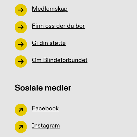
Medlemskap
Finn oss der du bor
Gi din støtte
Om Blindeforbundet
Sosiale medier
Facebook
Instagram