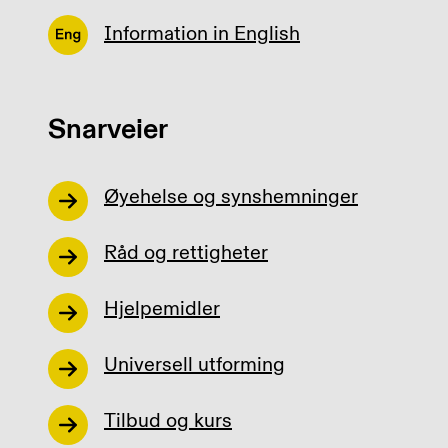
Information in English
Snarveier
Øyehelse og synshemninger
Råd og rettigheter
Hjelpemidler
Universell utforming
Tilbud og kurs