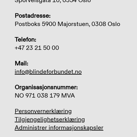
Sporveisgata 10, 0354 Oslo
Postadresse:
Postboks 5900 Majorstuen, 0308 Oslo
Telefon:
+47 23 21 50 00
Mail:
info@blindeforbundet.no
Organisasjonsnummer:
NO 971 038 179 MVA
Personvernerklæring
Tilgjengelighetserklæring
Administrer informasjonskapsler