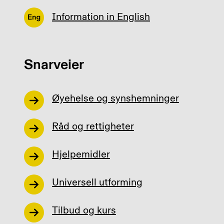
Information in English
Snarveier
Øyehelse og synshemninger
Råd og rettigheter
Hjelpemidler
Universell utforming
Tilbud og kurs