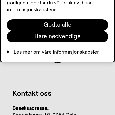
godkjenn, godtar du vår bruk av disse
informasjonskapslene.
0:00
0:00
Godta alle
Bare nødvendige
Les mer om våre informasjonskapsler
Kontakt oss
Besøksadresse: