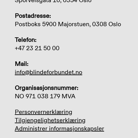
Sporveisgata 10, 0354 Oslo
Postadresse:
Postboks 5900 Majorstuen, 0308 Oslo
Telefon:
+47 23 21 50 00
Mail:
info@blindeforbundet.no
Organisasjonsnummer:
NO 971 038 179 MVA
Personvernerklæring
Tilgjengelighetserklæring
Administrer informasjonskapsler