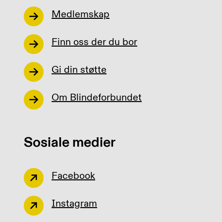
Medlemskap
Finn oss der du bor
Gi din støtte
Om Blindeforbundet
Sosiale medier
Facebook
Instagram