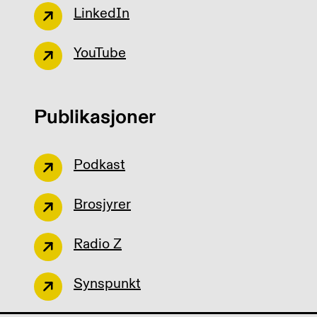
LinkedIn
YouTube
Publikasjoner
Podkast
Brosjyrer
Radio Z
Synspunkt