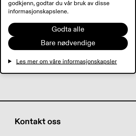
godkjenn, godtar du vår bruk av disse
høstmøte. Denne delen handler om den
informasjonskapslene.
indre samtalen.
Godta alle
0:00
0:00
Bare nødvendige
Les mer om våre informasjonskapsler
Kontakt oss