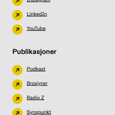
LinkedIn
YouTube
Publikasjoner
Podkast
Brosjyrer
Radio Z
Synspunkt