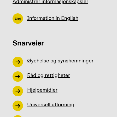
Administrer informasjonskapsler
Information in English
Snarveier
Øyehelse og synshemninger
Råd og rettigheter
Hjelpemidler
Universell utforming