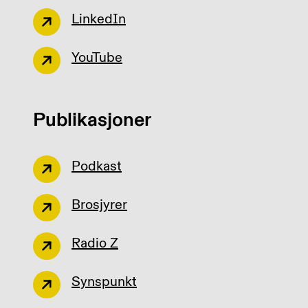
LinkedIn
YouTube
Publikasjoner
Podkast
Brosjyrer
Radio Z
Synspunkt