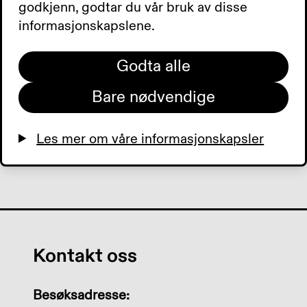
godkjenn, godtar du vår bruk av disse
salutoganese.
informasjonskapslene.
0:00
0:00
Godta alle
Bare nødvendige
Les mer om våre informasjonskapsler
Kontakt oss
Besøksadresse: