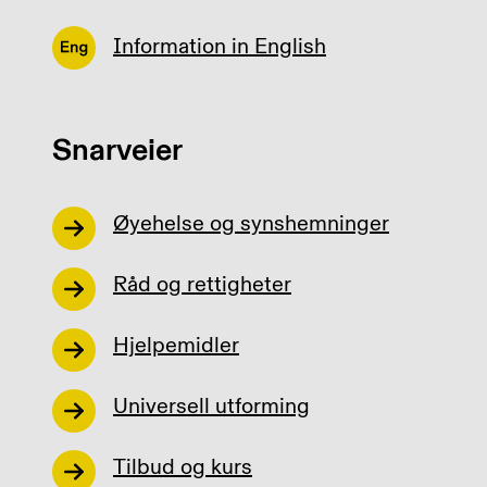
Information in English
Snarveier
Øyehelse og synshemninger
Råd og rettigheter
Hjelpemidler
Universell utforming
Tilbud og kurs