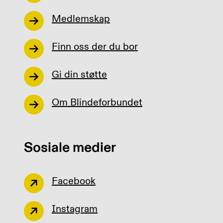
Medlemskap
Finn oss der du bor
Gi din støtte
Om Blindeforbundet
Sosiale medier
Facebook
Instagram