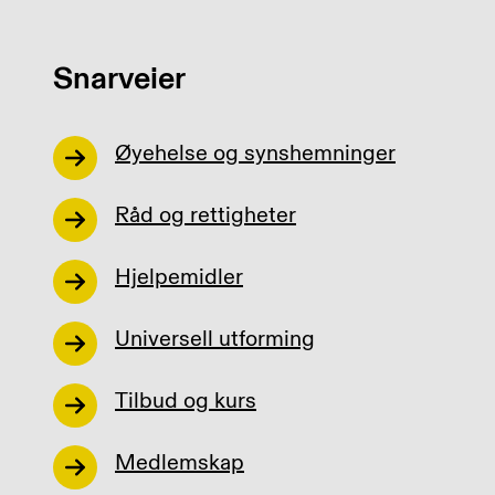
Snarveier
Øyehelse og synshemninger
Råd og rettigheter
Hjelpemidler
Universell utforming
Tilbud og kurs
Medlemskap