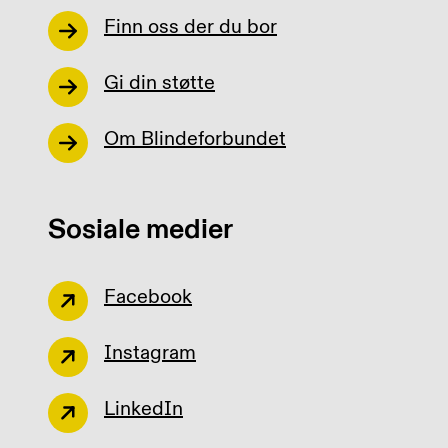
Finn oss der du bor
Gi din støtte
Om Blindeforbundet
Sosiale medier
Facebook
Instagram
LinkedIn