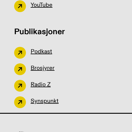
YouTube
Publikasjoner
Podkast
Brosjyrer
Radio Z
Synspunkt