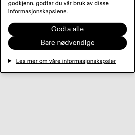
godkjenn, godtar du vår bruk av disse
information).
informasjonskapslene.
Digest: 1985911296
Godta alle
Bare nødvendige
Les mer om våre informasjonskapsler