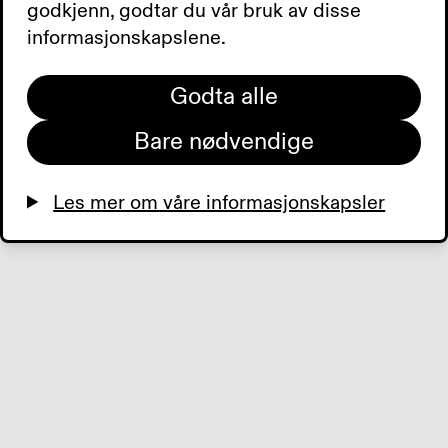
godkjenn, godtar du vår bruk av disse
information).
informasjonskapslene.
Digest: 1985911296
Godta alle
Bare nødvendige
Les mer om våre informasjonskapsler