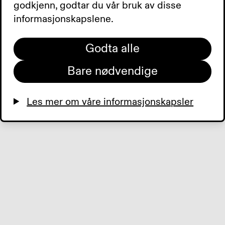
godkjenn, godtar du vår bruk av disse
information).
informasjonskapslene.
Digest: 1985911296
Godta alle
Bare nødvendige
Les mer om våre informasjonskapsler