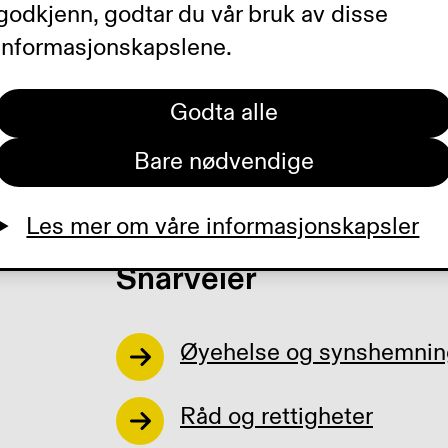
godkjenn, godtar du vår bruk av disse
informasjonskapslene.
Godta alle
Bare nødvendige
Les mer om våre informasjonskapsler
Snarveier
Øyehelse og synshemnin
Råd og rettigheter