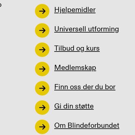
o
Hjelpemidler
Universell utforming
Tilbud og kurs
Medlemskap
Finn oss der du bor
Gi din støtte
Om Blindeforbundet