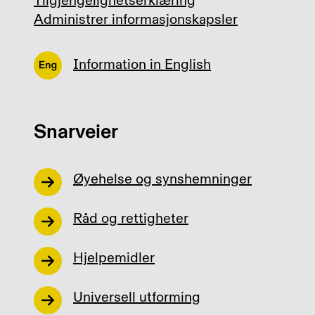
Tilgjengelighetserklæring
Administrer informasjonskapsler
Information in English
Snarveier
Øyehelse og synshemninger
Råd og rettigheter
Hjelpemidler
Universell utforming