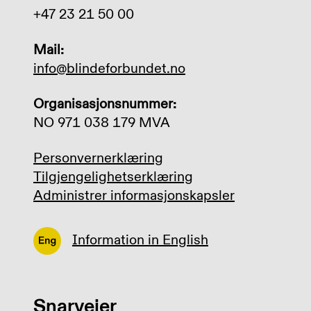
+47 23 21 50 00
Mail:
info@blindeforbundet.no
Organisasjonsnummer:
NO 971 038 179 MVA
Personvernerklæring
Tilgjengelighetserklæring
Administrer informasjonskapsler
Information in English
Snarveier