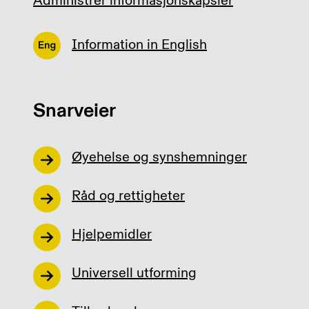
Administrer informasjonskapsler
Information in English
Snarveier
Øyehelse og synshemninger
Råd og rettigheter
Hjelpemidler
Universell utforming