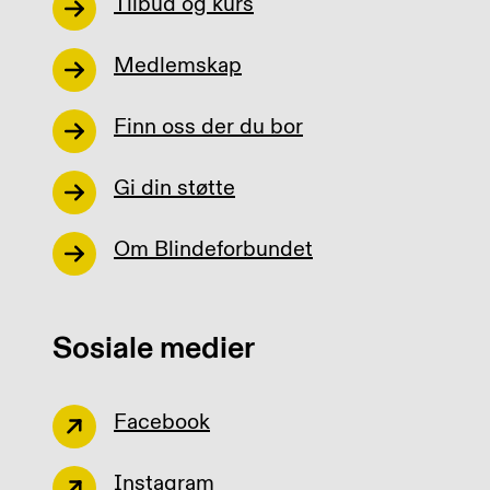
Tilbud og kurs
Medlemskap
Finn oss der du bor
Gi din støtte
Om Blindeforbundet
Sosiale medier
Facebook
Instagram