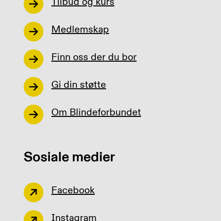
Tilbud og kurs
Medlemskap
Finn oss der du bor
Gi din støtte
Om Blindeforbundet
Sosiale medier
Facebook
Instagram