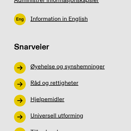
Administrer informasjonskapsler
Information in English
Snarveier
Øyehelse og synshemninger
Råd og rettigheter
Hjelpemidler
Universell utforming