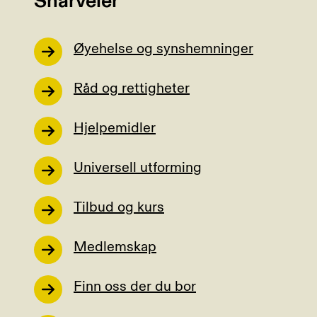
Snarveier
Øyehelse og synshemninger
Råd og rettigheter
Hjelpemidler
Universell utforming
Tilbud og kurs
Medlemskap
Finn oss der du bor