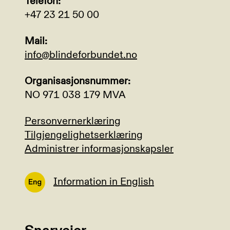
Telefon:
+47 23 21 50 00
Mail:
info@blindeforbundet.no
Organisasjonsnummer:
NO 971 038 179 MVA
Personvernerklæring
Tilgjengelighetserklæring
Administrer informasjonskapsler
Information in English