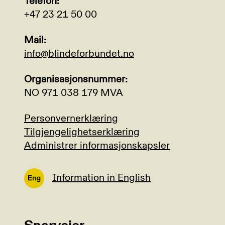
Telefon:
+47 23 21 50 00
Mail:
info@blindeforbundet.no
Organisasjonsnummer:
NO 971 038 179 MVA
Personvernerklæring
Tilgjengelighetserklæring
Administrer informasjonskapsler
Information in English