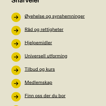
Snarveier
Øyehelse og synshemninger
Råd og rettigheter
Hjelpemidler
Universell utforming
Tilbud og kurs
Medlemskap
Finn oss der du bor