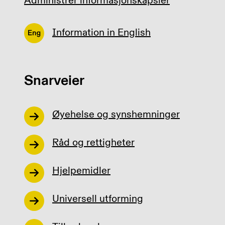
Administrer informasjonskapsler
Information in English
Snarveier
Øyehelse og synshemninger
Råd og rettigheter
Hjelpemidler
Universell utforming