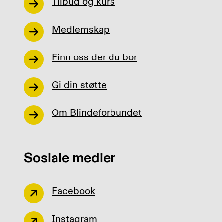
Tilbud og kurs
Medlemskap
Finn oss der du bor
Gi din støtte
Om Blindeforbundet
Sosiale medier
Facebook
Instagram