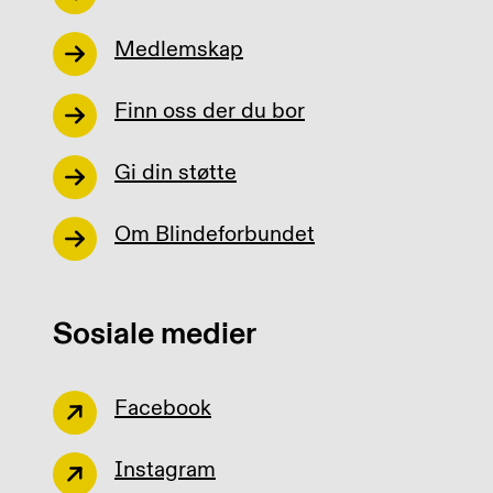
Medlemskap
Finn oss der du bor
Gi din støtte
Om Blindeforbundet
Sosiale medier
Facebook
Instagram