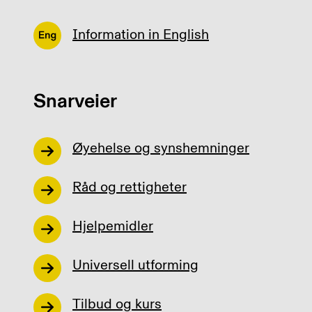
Information in English
Snarveier
Øyehelse og synshemninger
Råd og rettigheter
Hjelpemidler
Universell utforming
Tilbud og kurs