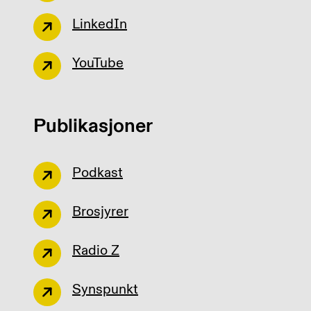
LinkedIn
YouTube
Publikasjoner
Podkast
Brosjyrer
Radio Z
Synspunkt