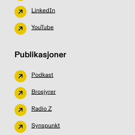
LinkedIn
YouTube
Publikasjoner
Podkast
Brosjyrer
Radio Z
Synspunkt