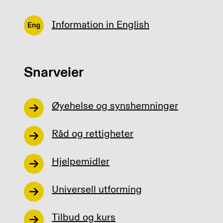
Information in English
Snarveier
Øyehelse og synshemninger
Råd og rettigheter
Hjelpemidler
Universell utforming
Tilbud og kurs