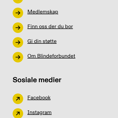
Medlemskap
Finn oss der du bor
Gi din støtte
Om Blindeforbundet
Sosiale medier
Facebook
Instagram