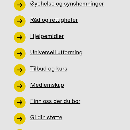
Øyehelse og synshemninger
Råd og rettigheter
Hjelpemidler
Universell utforming
Tilbud og kurs
Medlemskap
Finn oss der du bor
Gi din støtte