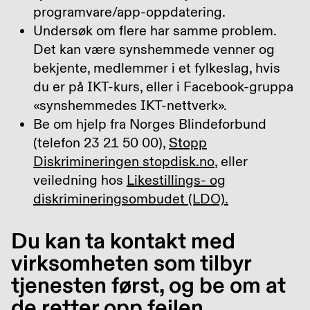
programvare/app-oppdatering.
Undersøk om flere har samme problem.
Det kan være synshemmede venner og
bekjente, medlemmer i et fylkeslag, hvis
du er på IKT-kurs, eller i Facebook-gruppa
«synshemmedes IKT-nettverk».
Be om hjelp fra Norges Blindeforbund
(telefon 23 21 50 00),
Stopp
Diskrimineringen stopdisk.no
, eller
veiledning hos
Likestillings- og
diskrimineringsombudet (LDO).
Du kan ta kontakt med
virksomheten som tilbyr
tjenesten først, og be om at
de retter opp feilen