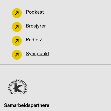
Podkast
Brosjyrer
Radio Z
Synspunkt
Samarbeidspartnere