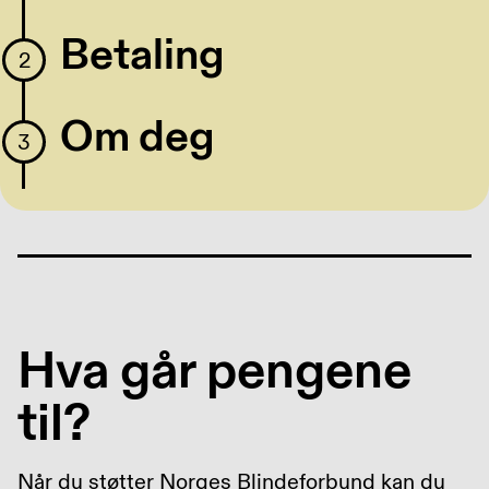
Betaling
2
Om deg
3
Hva går pengene
til?
Når du støtter Norges Blindeforbund kan du