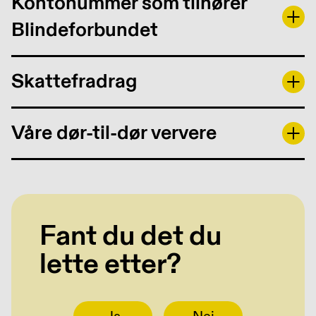
Kontonummer som tilhører
Blindeforbundet
Skattefradrag
Våre dør-til-dør ververe
Fant du det du
lette etter?