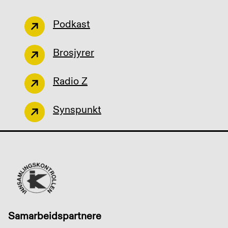
Podkast
Brosjyrer
Radio Z
Synspunkt
Samarbeidspartnere