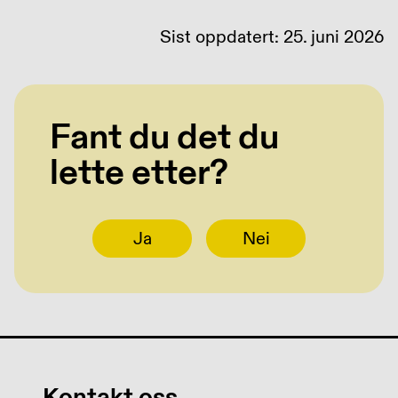
Sist oppdatert: 25. juni 2026
Fant du det du
lette etter?
Ja
Nei
Kontakt oss