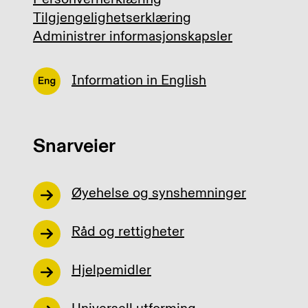
Tilgjengelighetserklæring
Administrer informasjonskapsler
Information in English
Snarveier
Øyehelse og synshemninger
Råd og rettigheter
Hjelpemidler