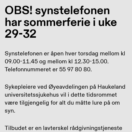
OBS! synstelefonen
har sommerferie i uke
29-32
Synstelefonen er åpen hver torsdag mellom kl
09.00-11.45 og mellom kl 12.30-15.00.
Telefonnummeret er 55 97 80 80.
Sykepleiere ved Øyeavdelingen på Haukeland
universitetssjukehus vil i dette tidsrommet
være tilgjengelig for alt du måtte lure på om
syn.
Tilbudet er en lavterskel rådgivningstjeneste