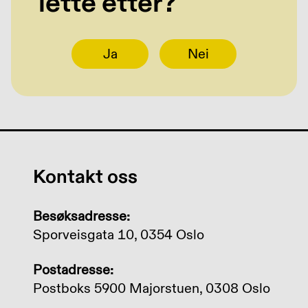
lette etter?
Ja
Nei
Kontakt oss
Besøksadresse:
Sporveisgata 10, 0354 Oslo
Postadresse:
Postboks 5900 Majorstuen, 0308 Oslo