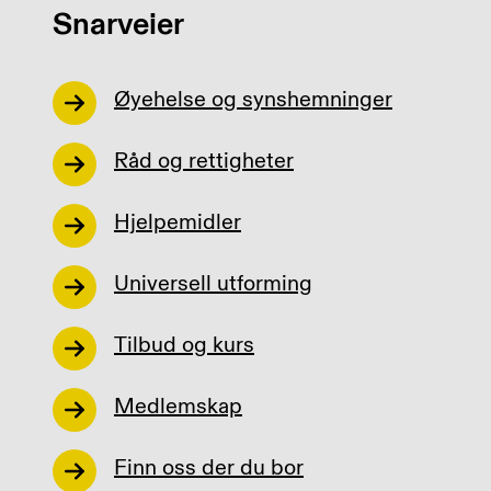
Snarveier
Øyehelse og synshemninger
Råd og rettigheter
Hjelpemidler
Universell utforming
Tilbud og kurs
Medlemskap
Finn oss der du bor