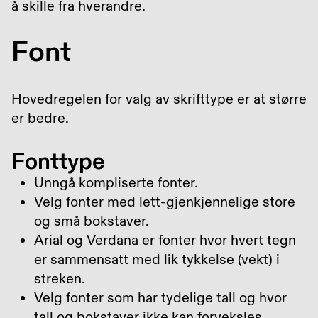
å skille fra hverandre.
Font
Hovedregelen for valg av skrifttype er at større
er bedre.
Fonttype
Unngå kompliserte fonter.
Velg fonter med lett-gjenkjennelige store
og små bokstaver.
Arial og Verdana er fonter hvor hvert tegn
er sammensatt med lik tykkelse (vekt) i
streken.
Velg fonter som har tydelige tall og hvor
tall og bokstaver ikke kan forveksles.