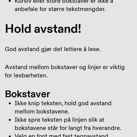
Kursiv eller store bokstaver er ikke å
anbefale for større tekstmengder.
Hold avstand!
God avstand gjør det lettere å lese.
Avstand mellom bokstaver og linjer er viktig
for lesbarheten.
Bokstaver
Ikke knip teksten, hold god avstand
mellom bokstavene.
Ikke spre teksten på linjen slik at
bokstavene står for langt fra hverandre.
Velg en font med fast tegnavstand.