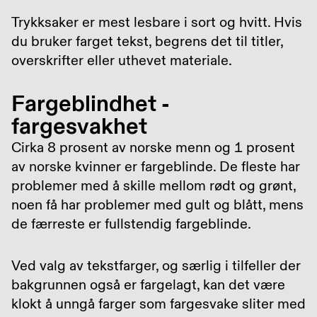
Trykksaker er mest lesbare i sort og hvitt. Hvis
du bruker farget tekst, begrens det til titler,
overskrifter eller uthevet materiale.
Fargeblindhet -
fargesvakhet
Cirka 8 prosent av norske menn og 1 prosent
av norske kvinner er fargeblinde. De fleste har
problemer med å skille mellom rødt og grønt,
noen få har problemer med gult og blått, mens
de færreste er fullstendig fargeblinde.
Ved valg av tekstfarger, og særlig i tilfeller der
bakgrunnen også er fargelagt, kan det være
klokt å unngå farger som fargesvake sliter med