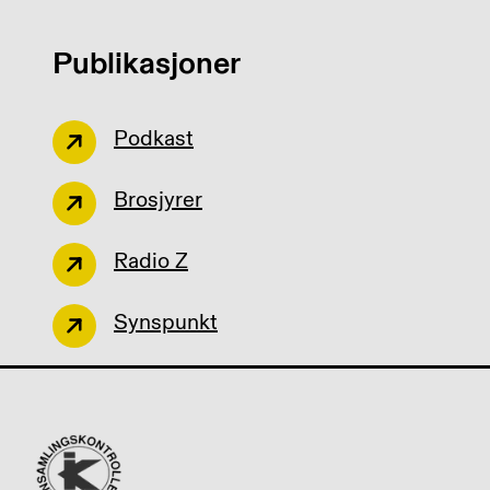
Publikasjoner
Podkast
Brosjyrer
Radio Z
Synspunkt