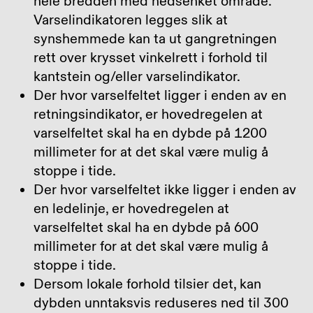
hele bredden med nedsenket område.
Varselindikatoren legges slik at
synshemmede kan ta ut gangretningen
rett over krysset vinkelrett i forhold til
kantstein og/eller varselindikator.
Der hvor varselfeltet ligger i enden av en
retningsindikator, er hovedregelen at
varselfeltet skal ha en dybde på 1200
millimeter for at det skal være mulig å
stoppe i tide.
Der hvor varselfeltet ikke ligger i enden av
en ledelinje, er hovedregelen at
varselfeltet skal ha en dybde på 600
millimeter for at det skal være mulig å
stoppe i tide.
Dersom lokale forhold tilsier det, kan
dybden unntaksvis reduseres ned til 300