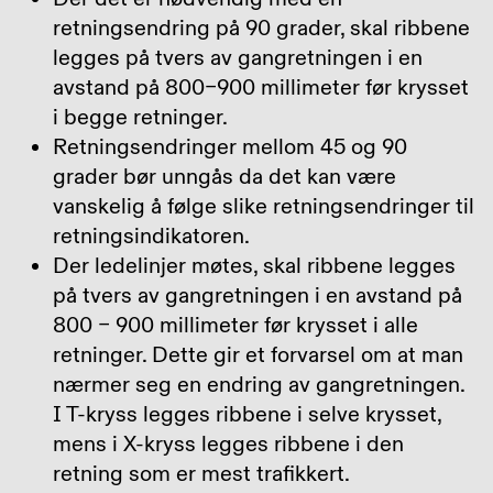
retningsendring på 90 grader, skal ribbene
legges på tvers av gangretningen i en
avstand på 800–900 millimeter før krysset
i begge retninger.
Retningsendringer mellom 45 og 90
grader bør unngås da det kan være
vanskelig å følge slike retningsendringer til
retningsindikatoren.
Der ledelinjer møtes, skal ribbene legges
på tvers av gangretningen i en avstand på
800 – 900 millimeter før krysset i alle
retninger. Dette gir et forvarsel om at man
nærmer seg en endring av gangretningen.
I T-kryss legges ribbene i selve krysset,
mens i X-kryss legges ribbene i den
retning som er mest trafikkert.