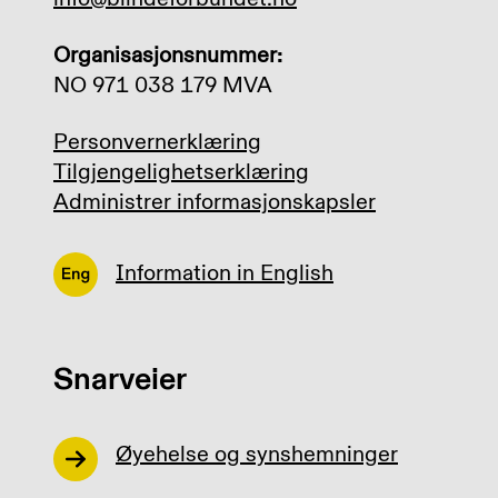
Organisasjonsnummer:
NO 971 038 179 MVA
Personvernerklæring
Tilgjengelighetserklæring
Administrer informasjonskapsler
Information in English
Snarveier
Øyehelse og synshemninger