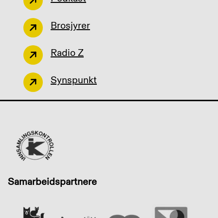
Brosjyrer
Radio Z
Synspunkt
Samarbeidspartnere