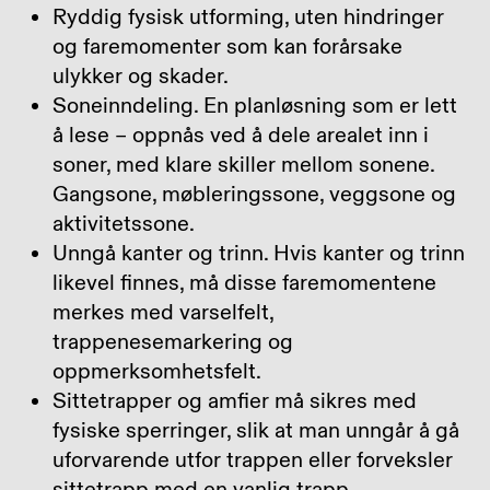
Ryddig fysisk utforming, uten hindringer
og faremomenter som kan forårsake
ulykker og skader.
Soneinndeling. En planløsning som er lett
å lese – oppnås ved å dele arealet inn i
soner, med klare skiller mellom sonene.
Gangsone, møbleringssone, veggsone og
aktivitetssone.
Unngå kanter og trinn. Hvis kanter og trinn
likevel finnes, må disse faremomentene
merkes med varselfelt,
trappenesemarkering og
oppmerksomhetsfelt.
Sittetrapper og amfier må sikres med
fysiske sperringer, slik at man unngår å gå
uforvarende utfor trappen eller forveksler
sittetrapp med en vanlig trapp.