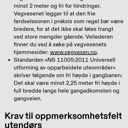
minst 2 meter og fri for hindringer.
Vegvesenet legger til at den frie
ferdselssonen i praksis som regel bør være
bredere, for at det ikke skal føles trangt
ved store mengder gående. Veilederen
finner du ved å søke på vegvesenets
hjemmesider:
www.vegvesen.no
.
Standarden «NS 11005:2011 Universell
utforming av opparbeidete uteområder»
skriver følgende om fri høyde i gangbanen:
Det skal være minst 2,25 meter fri høyde i
full bredde langs hele gangadkomsten og
gangveien.
Krav til oppmerksomhetsfelt
utendørs