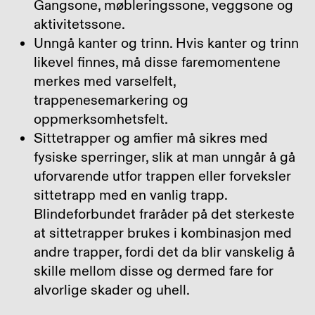
Gangsone, møbleringssone, veggsone og
aktivitetssone.
Unngå kanter og trinn. Hvis kanter og trinn
likevel finnes, må disse faremomentene
merkes med varselfelt,
trappenesemarkering og
oppmerksomhetsfelt.
Sittetrapper og amfier må sikres med
fysiske sperringer, slik at man unngår å gå
uforvarende utfor trappen eller forveksler
sittetrapp med en vanlig trapp.
Blindeforbundet fraråder på det sterkeste
at sittetrapper brukes i kombinasjon med
andre trapper, fordi det da blir vanskelig å
skille mellom disse og dermed fare for
alvorlige skader og uhell.