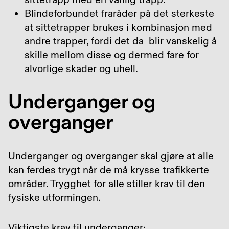
Blindeforbundet fraråder på det sterkeste
at sittetrapper brukes i kombinasjon med
andre trapper, fordi det da blir vanskelig å
skille mellom disse og dermed fare for
alvorlige skader og uhell.
Underganger og
overganger
Underganger og overganger skal gjøre at alle
kan ferdes trygt når de må krysse trafikkerte
områder. Trygghet for alle stiller krav til den
fysiske utformingen.
Viktigste krav til underganger: