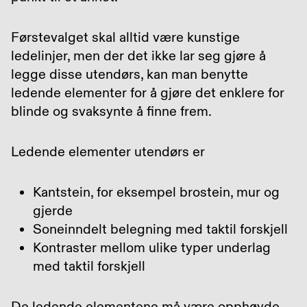
Førstevalget skal alltid være kunstige
ledelinjer, men der det ikke lar seg gjøre å
legge disse utendørs, kan man benytte
ledende elementer for å gjøre det enklere for
blinde og svaksynte å finne frem.
Ledende elementer utendørs er
Kantstein, for eksempel brostein, mur og
gjerde
Soneinndelt belegning med taktil forskjell
Kontraster mellom ulike typer underlag
med taktil forskjell
De ledende elementene må være opphøyde,