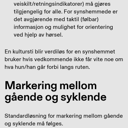
veiskilt/retningsindikatorer) må gjøres
tilgjengelig for alle. For synshemmede er
det avgjørende med taktil (følbar)
informasjon og mulighet for orientering
ved hjelp av hørsel.
En kultursti blir verdiløs for en synshemmet
bruker hvis vedkommende ikke får vite noe om
hva hun/han går forbi langs ruten.
Markering mellom
gående og syklende
Standardløsning for markering mellom gående
og syklende må følges.