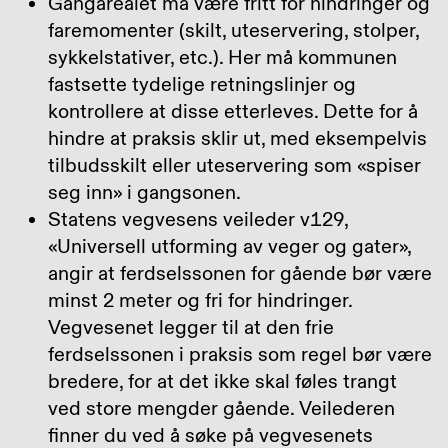
Gangarealet må være fritt for hindringer og
faremomenter (skilt, uteservering, stolper,
sykkelstativer, etc.). Her må kommunen
fastsette tydelige retningslinjer og
kontrollere at disse etterleves. Dette for å
hindre at praksis sklir ut, med eksempelvis
tilbudsskilt eller uteservering som «spiser
seg inn» i gangsonen.
Statens vegvesens veileder v129,
«Universell utforming av veger og gater»,
angir at ferdselssonen for gående bør være
minst 2 meter og fri for hindringer.
Vegvesenet legger til at den frie
ferdselssonen i praksis som regel bør være
bredere, for at det ikke skal føles trangt
ved store mengder gående. Veilederen
finner du ved å søke på vegvesenets