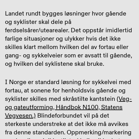
Landet rundt bygges løsninger hvor gående
og syklister skal dele på
ferdselsårer/utearealer. Det oppstår imidlertid
farlige situasjoner og ulykker hvis det ikke
skilles klart mellom hvilken del av fortau eller
gang- og sykkelveier som er avsatt til gående,
og hvilken del syklistene skal bruke.
I Norge er standard løsning for sykkelvei med
fortau, at sonene for henholdsvis gående og
syklister skilles med skråstilte kantstein
(Veg-
og gateutforming, Håndbok N100, Statens
Vegvesen.)
Blindeforbundet vil på det
sterkeste understreke at det ikke må avvikes
fra denne standarden. Oppmerking/markering