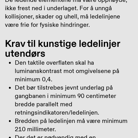
ikke frest ned i underlaget. For å unngå
kollisjoner, skader og uhell, må ledelinjene
være frie for fysiske hindringer.
Krav til kunstige ledelinjer
utendørs
Den taktile overflaten skal ha
luminanskontrast mot omgivelsene på
minimum 0,4.
Det bør tilstrebes jevnt underlag på
gangbanen i minimum 90 centimeter
bredde parallelt med
retningsindikatoren/ledelinjen.
Bredden på ledelinjen må være minimum
210 millimeter.
Der det er nødvendig med en