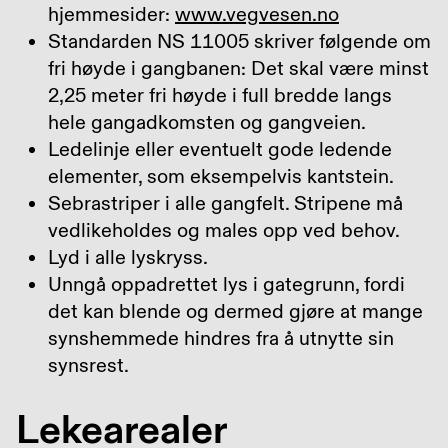
hjemmesider:
www.vegvesen.no
Standarden NS 11005 skriver følgende om
fri høyde i gangbanen: Det skal være minst
2,25 meter fri høyde i full bredde langs
hele gangadkomsten og gangveien.
Ledelinje eller eventuelt gode ledende
elementer, som eksempelvis kantstein.
Sebrastriper i alle gangfelt. Stripene må
vedlikeholdes og males opp ved behov.
Lyd i alle lyskryss.
Unngå oppadrettet lys i gategrunn, fordi
det kan blende og dermed gjøre at mange
synshemmede hindres fra å utnytte sin
synsrest.
Lekearealer