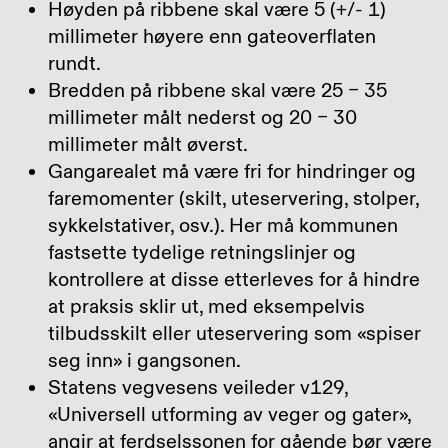
Høyden på ribbene skal være 5 (+/- 1)
millimeter høyere enn gateoverflaten
rundt.
Bredden på ribbene skal være 25 – 35
millimeter målt nederst og 20 – 30
millimeter målt øverst.
Gangarealet må være fri for hindringer og
faremomenter (skilt, uteservering, stolper,
sykkelstativer, osv.). Her må kommunen
fastsette tydelige retningslinjer og
kontrollere at disse etterleves for å hindre
at praksis sklir ut, med eksempelvis
tilbudsskilt eller uteservering som «spiser
seg inn» i gangsonen.
Statens vegvesens veileder v129,
«Universell utforming av veger og gater»,
angir at ferdselssonen for gående bør være