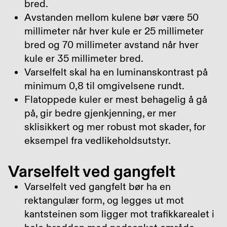
bred.
Avstanden mellom kulene bør være 50
millimeter når hver kule er 25 millimeter
bred og 70 millimeter avstand når hver
kule er 35 millimeter bred.
Varselfelt skal ha en luminanskontrast på
minimum 0,8 til omgivelsene rundt.
Flatoppede kuler er mest behagelig å gå
på, gir bedre gjenkjenning, er mer
sklisikkert og mer robust mot skader, for
eksempel fra vedlikeholdsutstyr.
Varselfelt ved gangfelt
Varselfelt ved gangfelt bør ha en
rektangulær form, og legges ut mot
kantsteinen som ligger mot trafikkarealet i