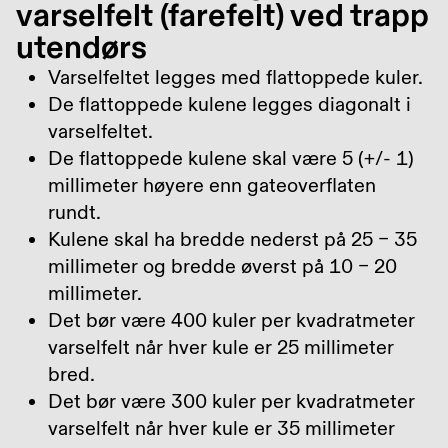
varselfelt (farefelt) ved trapp
utendørs
Varselfeltet legges med flattoppede kuler.
De flattoppede kulene legges diagonalt i
varselfeltet.
De flattoppede kulene skal være 5 (+/- 1)
millimeter høyere enn gateoverflaten
rundt.
Kulene skal ha bredde nederst på 25 – 35
millimeter og bredde øverst på 10 – 20
millimeter.
Det bør være 400 kuler per kvadratmeter
varselfelt når hver kule er 25 millimeter
bred.
Det bør være 300 kuler per kvadratmeter
varselfelt når hver kule er 35 millimeter