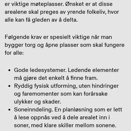
er viktige møteplasser. Ønsket er at disse
arealene skal preges av yrende folkeliv, hvor
alle kan få gleden av å delta.
Følgende krav er spesielt viktige når man
bygger torg og åpne plasser som skal fungere
for alle:
Gode ledesystemer. Ledende elementer
må gjøre det enkelt å finne fram.
Ryddig fysisk utforming, uten hindringer
og faremomenter som kan forårsake
ulykker og skader.
Soneinndeling. En planløsning som er lett
å lese oppnås ved å dele arealet inn i
soner, med klare skiller mellom sonene.