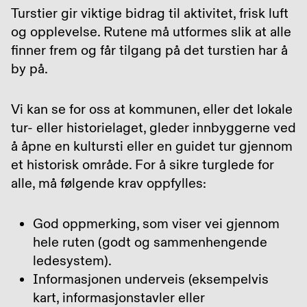
Turstier gir viktige bidrag til aktivitet, frisk luft
og opplevelse. Rutene må utformes slik at alle
finner frem og får tilgang på det turstien har å
by på.
Vi kan se for oss at kommunen, eller det lokale
tur- eller historielaget, gleder innbyggerne ved
å åpne en kultursti eller en guidet tur gjennom
et historisk område. For å sikre turglede for
alle, må følgende krav oppfylles:
God oppmerking, som viser vei gjennom
hele ruten (godt og sammenhengende
ledesystem).
Informasjonen underveis (eksempelvis
kart, informasjonstavler eller