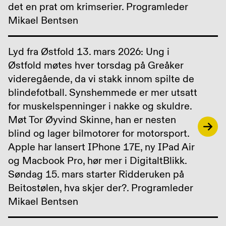
det en prat om krimserier. Programleder
Mikael Bentsen
Lyd fra Østfold 13. mars 2026: Ung i
Østfold møtes hver torsdag på Greåker
videregående, da vi stakk innom spilte de
blindefotball. Synshemmede er mer utsatt
for muskelspenninger i nakke og skuldre.
Møt Tor Øyvind Skinne, han er nesten
blind og lager bilmotorer for motorsport.
Apple har lansert IPhone 17E, ny IPad Air
og Macbook Pro, hør mer i DigitaltBlikk.
Søndag 15. mars starter Ridderuken på
Beitostølen, hva skjer der?. Programleder
Mikael Bentsen