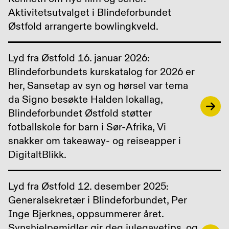
Aktivitetsutvalget i Blindeforbundet
Østfold arrangerte bowlingkveld.
Lyd fra Østfold 16. januar 2026:
Blindeforbundets kurskatalog for 2026 er
her, Sansetap av syn og hørsel var tema
da Signo besøkte Halden lokallag,
Blindeforbundet Østfold støtter
fotballskole for barn i Sør-Afrika, Vi
snakker om takeaway- og reiseapper i
DigitaltBlikk.
Lyd fra Østfold 12. desember 2025:
Generalsekretær i Blindeforbundet, Per
Inge Bjerknes, oppsummerer året.
Synshjelpemidler gir deg julegavetips, og