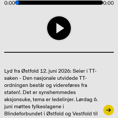
0:00
0:00
Lyd fra Østfold 12. juni 2026: Seier i TT-
saken - Den nasjonale utvidede TT-
ordningen består og videreføres fra
staten!. Det er synshemmedes
aksjonsuke, tema er ledelinjer. Lørdag 6.
juni møttes fylkeslagene i
Blindeforbundet i Østfold og Vestfold til