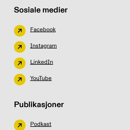
Sosiale medier
Facebook
Instagram
LinkedIn
YouTube
Publikasjoner
Podkast