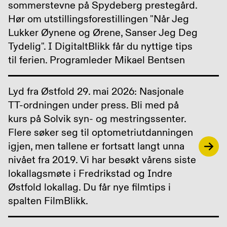
sommerstevne på Spydeberg prestegård.
Hør om utstillingsforestillingen "Når Jeg
Lukker Øynene og Ørene, Sanser Jeg Deg
Tydelig". I DigitaltBlikk får du nyttige tips
til ferien. Programleder Mikael Bentsen
Lyd fra Østfold 29. mai 2026: Nasjonale
TT-ordningen under press. Bli med på
kurs på Solvik syn- og mestringssenter.
Flere søker seg til optometriutdanningen
igjen, men tallene er fortsatt langt unna
nivået fra 2019. Vi har besøkt vårens siste
lokallagsmøte i Fredrikstad og Indre
Østfold lokallag. Du får nye filmtips i
spalten FilmBlikk.