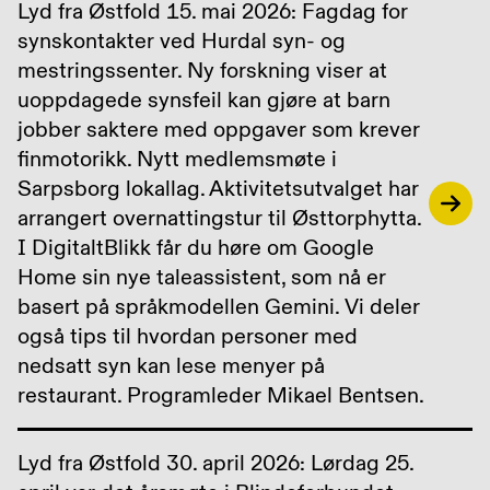
Lyd fra Østfold 15. mai 2026: Fagdag for
synskontakter ved Hurdal syn- og
mestringssenter. Ny forskning viser at
uoppdagede synsfeil kan gjøre at barn
jobber saktere med oppgaver som krever
finmotorikk. Nytt medlemsmøte i
Sarpsborg lokallag. Aktivitetsutvalget har
arrangert overnattingstur til Østtorphytta.
I DigitaltBlikk får du høre om Google
Home sin nye taleassistent, som nå er
basert på språkmodellen Gemini. Vi deler
også tips til hvordan personer med
nedsatt syn kan lese menyer på
restaurant. Programleder Mikael Bentsen.
Lyd fra Østfold 30. april 2026: Lørdag 25.