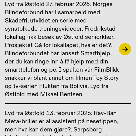
Lyd fra Østfold 27. februar 2026: Norges
Blindeforbund har i samarbeid med
Skadefri, utviklet en serie med
synstolkede treningsvideoer. Fredrikstad
lokallag fikk besøk av Østfold seniorklær.
Prosjektet Gå for lokallaget, hva er det?.
Blindeforbundet har lansert Smarthjelp,
der du kan ringe inn å få hjelp med din
smarttelefon og pc. I spalten vår FilmBlikk
snakker vi blant annet om filmen Toy Story
og tv-serien Flukten fra Bolivia. Lyd fra
Østfold med Mikael Bentsen
Lyd fra Østfold 13. februar 2026: Ray-Ban
Meta-briller er ai assistent på nesetippen,
men hva kan dem gjøre?. Sarpsborg