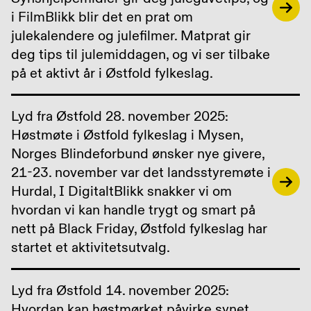
i FilmBlikk blir det en prat om
julekalendere og julefilmer. Matprat gir
deg tips til julemiddagen, og vi ser tilbake
på et aktivt år i Østfold fylkeslag.
Lyd fra Østfold 28. november 2025:
Høstmøte i Østfold fylkeslag i Mysen,
Norges Blindeforbund ønsker nye givere,
21-23. november var det landsstyremøte i
Hurdal, I DigitaltBlikk snakker vi om
hvordan vi kan handle trygt og smart på
nett på Black Friday, Østfold fylkeslag har
startet et aktivitetsutvalg.
Lyd fra Østfold 14. november 2025:
Hvordan kan høstmørket påvirke synet