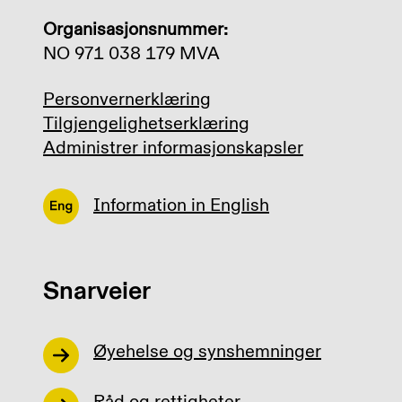
Organisasjonsnummer:
NO 971 038 179 MVA
Personvernerklæring
Tilgjengelighetserklæring
Administrer informasjonskapsler
Information in English
Snarveier
Øyehelse og synshemninger
Råd og rettigheter