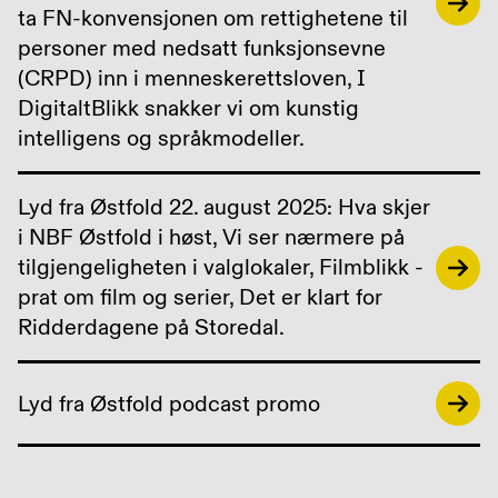
ta FN-konvensjonen om rettighetene til
personer med nedsatt funksjonsevne
(CRPD) inn i menneskerettsloven, I
DigitaltBlikk snakker vi om kunstig
intelligens og språkmodeller.
Lyd fra Østfold 22. august 2025: Hva skjer
i NBF Østfold i høst, Vi ser nærmere på
tilgjengeligheten i valglokaler, Filmblikk -
prat om film og serier, Det er klart for
Ridderdagene på Storedal.
Lyd fra Østfold podcast promo