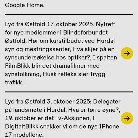
Google Home.
Lyd fra Østfold 17. oktober 2025: Nytreff
for nye medlemmer i Blindeforbundet
Østfold, Hør om kurstilbudet ved Hurdal
syn og mestringssenter, Hva skjer på en
synsundersøkelse hos optiker?, I spalten
FilmBlikk blir det dramafilmer med
synstolkning, Husk refleks sier Trygg
trafikk.
Lyd fra Østfold 3. oktober 2025: Delegater
på landsmøte i Hurdal, Hva er tørre øyne?,
19. oktober er det Tv-Aksjonen, I
DigitaltBlikk snakker vi om de nye IPhone
17 modellene.