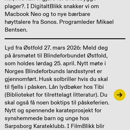
plager?. I DigitaltBlikk snakker vi om
Macbook Neo og to nye bærbare
høyttalere fra Sonos. Programleder Mikael
Bentsen.
Lyd fra Østfold 27. mars 2026: Meld deg
på årsmøtet til Blindeforbundet Østfold,
som holdes lørdag 25. april. Nytt møte i
Norges Blindeforbunds landsstyret er
gjennomført. Husk solbriller hvis du skal
til fjells i påsken. Lån lydbøker hos Tibi
(Biblioteket for tilrettelagt litteratur). Du
skal også få noen boktips til påskeferien.
Nytt og spennende karateprosjekt for
synshemmede barn og unge hos
Sarpsborg Karateklubb. I FilmBlikk blir