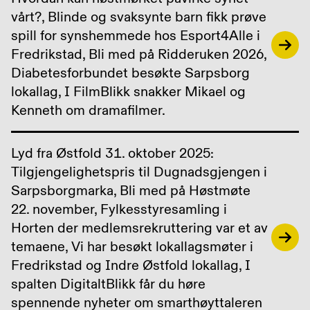
vårt?, Blinde og svaksynte barn fikk prøve
spill for synshemmede hos Esport4Alle i
Fredrikstad, Bli med på Ridderuken 2026,
Diabetesforbundet besøkte Sarpsborg
lokallag, I FilmBlikk snakker Mikael og
Kenneth om dramafilmer.
Lyd fra Østfold 31. oktober 2025:
Tilgjengelighetspris til Dugnadsgjengen i
Sarpsborgmarka, Bli med på Høstmøte
22. november, Fylkesstyresamling i
Horten der medlemsrekruttering var et av
temaene, Vi har besøkt lokallagsmøter i
Fredrikstad og Indre Østfold lokallag, I
spalten DigitaltBlikk får du høre
spennende nyheter om smarthøyttaleren