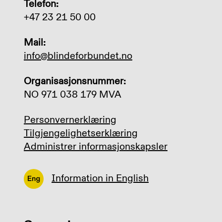
Telefon:
+47 23 21 50 00
Mail:
info@blindeforbundet.no
Organisasjonsnummer:
NO 971 038 179 MVA
Personvernerklæring
Tilgjengelighetserklæring
Administrer informasjonskapsler
Information in English