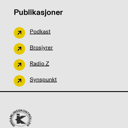
Publikasjoner
Podkast
Brosjyrer
Radio Z
Synspunkt