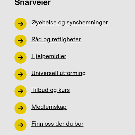
Snarveier
Øyehelse og synshemninger
Råd og rettigheter
Hjelpemidler
Universell utforming
Tilbud og kurs
Medlemskap
Finn oss der du bor