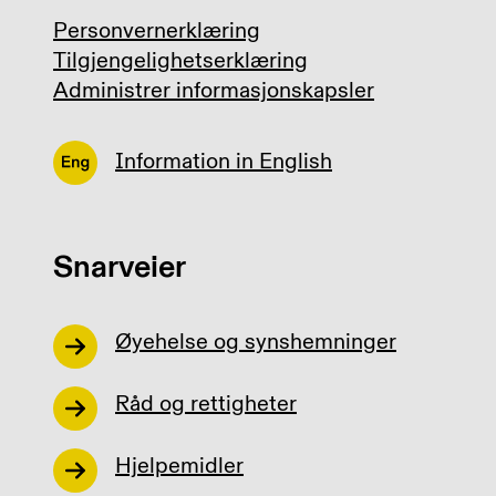
Personvernerklæring
Tilgjengelighetserklæring
Administrer informasjonskapsler
Information in English
Snarveier
Øyehelse og synshemninger
Råd og rettigheter
Hjelpemidler