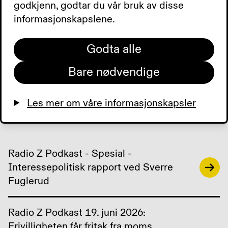
godkjenn, godtar du vår bruk av disse
informasjonskapslene.
0:00
0:00
Godta alle
Bare nødvendige
Les mer om våre informasjonskapsler
Radio Z Podkast - Spesial -
Interessepolitisk rapport ved Sverre
Fuglerud
Radio Z Podkast 19. juni 2026:
Frivilligheten får fritak fra moms.