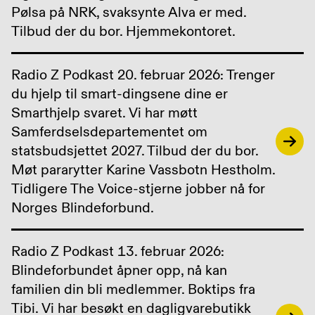
Pølsa på NRK, svaksynte Alva er med.
Tilbud der du bor. Hjemmekontoret.
Radio Z Podkast 20. februar 2026: Trenger
du hjelp til smart-dingsene dine er
Smarthjelp svaret. Vi har møtt
Samferdselsdepartementet om
statsbudsjettet 2027. Tilbud der du bor.
Møt pararytter Karine Vassbotn Hestholm.
Tidligere The Voice-stjerne jobber nå for
Norges Blindeforbund.
Radio Z Podkast 13. februar 2026:
Blindeforbundet åpner opp, nå kan
familien din bli medlemmer. Boktips fra
Tibi. Vi har besøkt en dagligvarebutikk