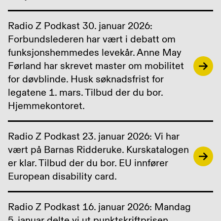
Radio Z Podkast 30. januar 2026:
Forbundslederen har vært i debatt om
funksjonshemmedes levekår. Anne May
Førland har skrevet master om mobilitet
for døvblinde. Husk søknadsfrist for
legatene 1. mars. Tilbud der du bor.
Hjemmekontoret.
Radio Z Podkast 23. januar 2026: Vi har
vært på Barnas Ridderuke. Kurskatalogen
er klar. Tilbud der du bor. EU innfører
European disability card.
Radio Z Podkast 16. januar 2026: Mandag
5. januar delte vi ut punktskriftprisen