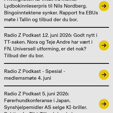
Lydbokinnleserpris til Nils Nordberg.
Bingoinntektene synker. Rapport fra EBUs
møte i Tallin og tilbud der du bor.
Radio Z Podkast 12. juni 2026: Godt nytt i
TT-saken. Nora og Teje Andre har vært i
FN. Universell utforming, er det nok?
Tilbud der du bor.
Radio Z Podkast - Spesial -
medlemsmøte 4. juni
Radio Z Podkast 5. juni 2026:
Førerhundkonferanse i Japan.
Synshjelpemidler AS selge KI-briller.