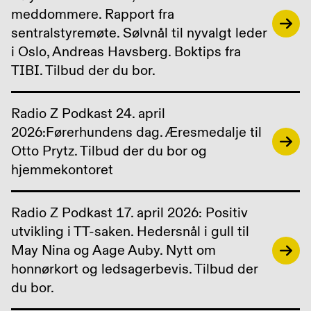
meddommere. Rapport fra
sentralstyremøte. Sølvnål til nyvalgt leder
i Oslo, Andreas Havsberg. Boktips fra
TIBI. Tilbud der du bor.
Radio Z Podkast 24. april
2026:Førerhundens dag. Æresmedalje til
Otto Prytz. Tilbud der du bor og
hjemmekontoret
Radio Z Podkast 17. april 2026: Positiv
utvikling i TT-saken. Hedersnål i gull til
May Nina og Aage Auby. Nytt om
honnørkort og ledsagerbevis. Tilbud der
du bor.