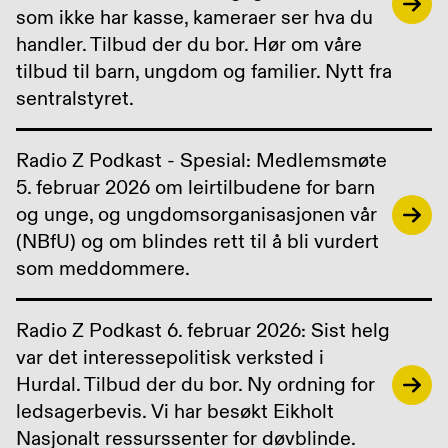
som ikke har kasse, kameraer ser hva du
handler. Tilbud der du bor. Hør om våre
tilbud til barn, ungdom og familier. Nytt fra
sentralstyret.
Radio Z Podkast - Spesial: Medlemsmøte
5. februar 2026 om leirtilbudene for barn
og unge, og ungdomsorganisasjonen vår
(NBfU) og om blindes rett til å bli vurdert
som meddommere.
Radio Z Podkast 6. februar 2026: Sist helg
var det interessepolitisk verksted i
Hurdal. Tilbud der du bor. Ny ordning for
ledsagerbevis. Vi har besøkt Eikholt
Nasjonalt ressurssenter for døvblinde.