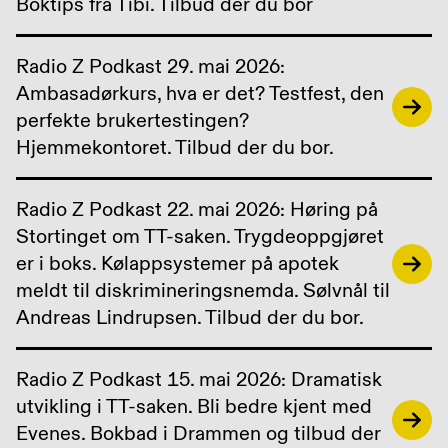
Boktips fra Tibi. Tilbud der du bor
Radio Z Podkast 29. mai 2026:
Ambasadørkurs, hva er det? Testfest, den
perfekte brukertestingen?
Hjemmekontoret. Tilbud der du bor.
Radio Z Podkast 22. mai 2026: Høring på
Stortinget om TT-saken. Trygdeoppgjøret
er i boks. Kølappsystemer på apotek
meldt til diskrimineringsnemda. Sølvnål til
Andreas Lindrupsen. Tilbud der du bor.
Radio Z Podkast 15. mai 2026: Dramatisk
utvikling i TT-saken. Bli bedre kjent med
Evenes. Bokbad i Drammen og tilbud der