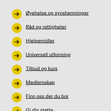
Øyehelse og synshemninger
Råd og rettigheter
Hjelpemidler
Universell utforming
Tilbud og kurs
Medlemskap
Finn oss der du bor
Gi din støtte