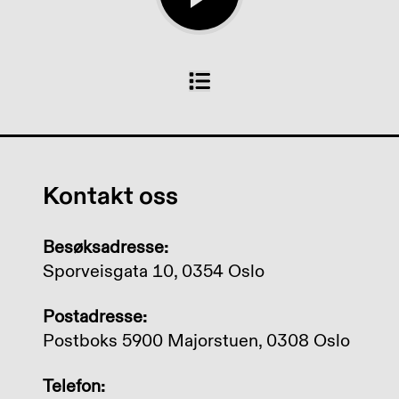
Kontakt oss
Besøksadresse:
Sporveisgata 10, 0354 Oslo
Postadresse:
Postboks 5900 Majorstuen, 0308 Oslo
Telefon: