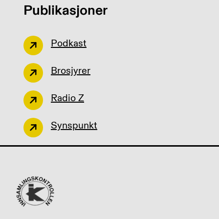
Publikasjoner
Podkast
Brosjyrer
Radio Z
Synspunkt