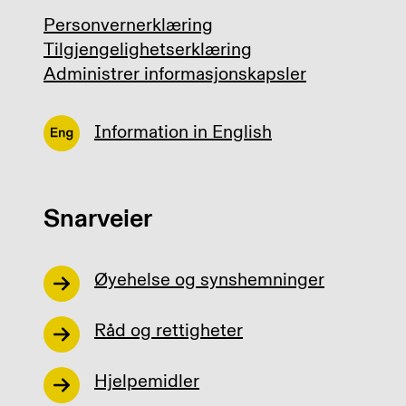
Personvernerklæring
Tilgjengelighetserklæring
Administrer informasjonskapsler
Information in English
Snarveier
Øyehelse og synshemninger
Råd og rettigheter
Hjelpemidler