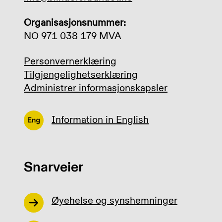
Organisasjonsnummer:
NO 971 038 179 MVA
Personvernerklæring
Tilgjengelighetserklæring
Administrer informasjonskapsler
Information in English
Snarveier
Øyehelse og synshemninger