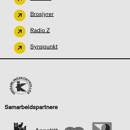
Brosjyrer
Radio Z
Synspunkt
Samarbeidspartnere