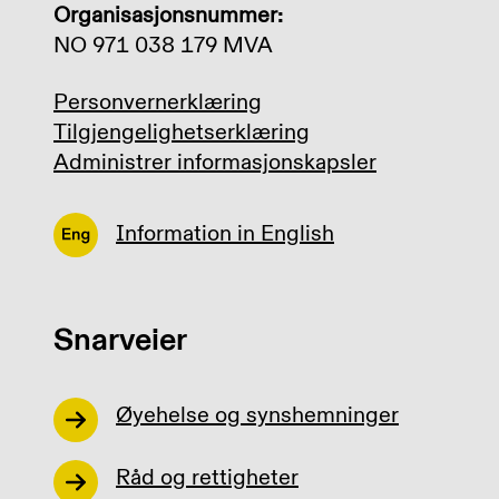
Organisasjonsnummer:
NO 971 038 179 MVA
Personvernerklæring
Tilgjengelighetserklæring
Administrer informasjonskapsler
Information in English
Snarveier
Øyehelse og synshemninger
Råd og rettigheter