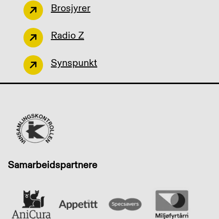
Brosjyrer
Radio Z
Synspunkt
Samarbeidspartnere