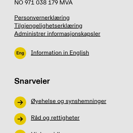
NO 971 038 179 MVA
Personvernerklæring
Tilgjengelighetserklæring
Administrer informasjonskapsler
Information in English
Snarveier
Øyehelse og synshemninger
Råd og rettigheter