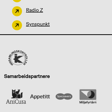
Radio Z
Synspunkt
Samarbeidspartnere