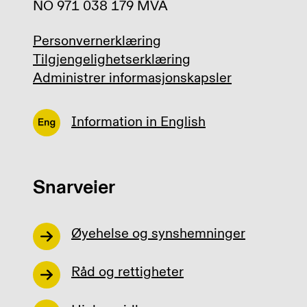
NO 971 038 179 MVA
Personvernerklæring
Tilgjengelighetserklæring
Administrer informasjonskapsler
Information in English
Snarveier
Øyehelse og synshemninger
Råd og rettigheter