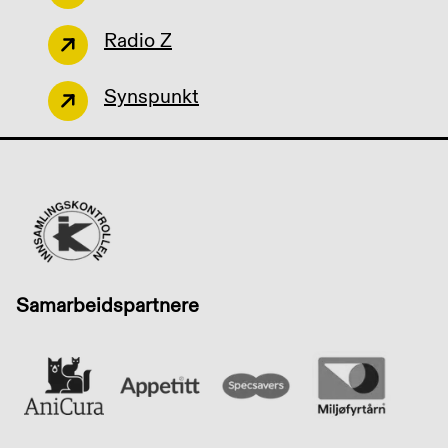
Radio Z
Synspunkt
Samarbeidspartnere