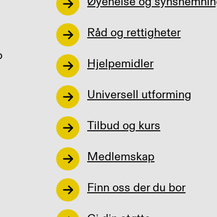
Øyehelse og synshemnin
Råd og rettigheter
o
Hjelpemidler
Universell utforming
Tilbud og kurs
Medlemskap
Finn oss der du bor