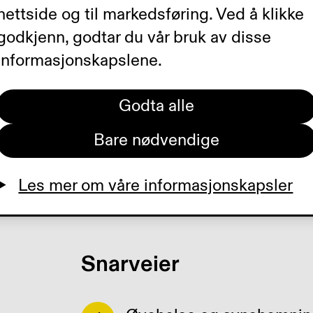
og mangfold.
nettside og til markedsføring. Ved å klikke
godkjenn, godtar du vår bruk av disse
informasjonskapslene.
Godta alle
Bare nødvendige
Les mer om våre informasjonskapsler
Snarveier