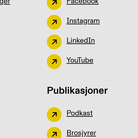
ger
Facebook
Instagram
LinkedIn
YouTube
Publikasjoner
Podkast
Brosjyrer