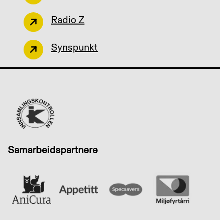
Radio Z
Synspunkt
Samarbeidspartnere