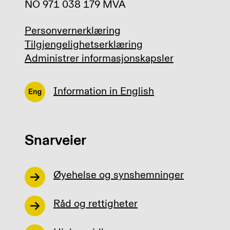
NO 971 038 179 MVA
Personvernerklæring
Tilgjengelighetserklæring
Administrer informasjonskapsler
Information in English
Snarveier
Øyehelse og synshemninger
Råd og rettigheter