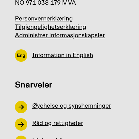
NO 971 038 179 MVA
Personvernerklæring
Tilgjengelighetserklæring
Administrer informasjonskapsler
Information in English
Snarveier
Øyehelse og synshemninger
Råd og rettigheter