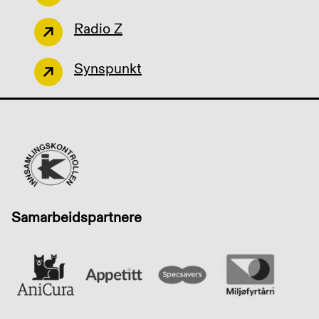
Radio Z
Synspunkt
Samarbeidspartnere