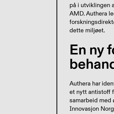
på i utviklingen
AMD. Authera le
forskningsdirekt
dette miljøet.
En ny f
behand
Authera har iden
et nytt antistoff
samarbeid med ø
Innovasjon Norge