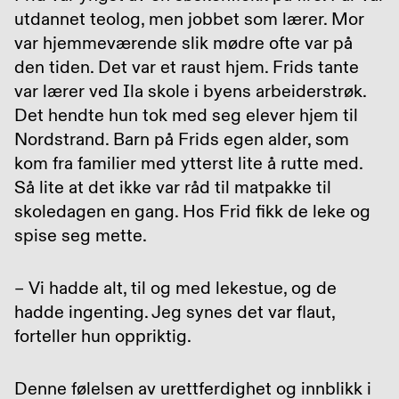
utdannet teolog, men jobbet som lærer. Mor
var hjemmeværende slik mødre ofte var på
den tiden. Det var et raust hjem. Frids tante
var lærer ved Ila skole i byens arbeiderstrøk.
Det hendte hun tok med seg elever hjem til
Nordstrand. Barn på Frids egen alder, som
kom fra familier med ytterst lite å rutte med.
Så lite at det ikke var råd til matpakke til
skoledagen en gang. Hos Frid fikk de leke og
spise seg mette.
– Vi hadde alt, til og med lekestue, og de
hadde ingenting. Jeg synes det var flaut,
forteller hun oppriktig.
Denne følelsen av urettferdighet og innblikk i