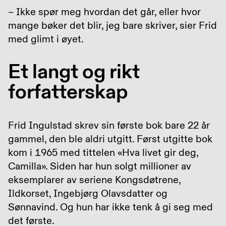
– Ikke spør meg hvordan det går, eller hvor
mange bøker det blir, jeg bare skriver, sier Frid
med glimt i øyet.
Et langt og rikt
forfatterskap
Frid Ingulstad skrev sin første bok bare 22 år
gammel, den ble aldri utgitt. Først utgitte bok
kom i 1965 med tittelen «Hva livet gir deg,
Camilla». Siden har hun solgt millioner av
eksemplarer av seriene Kongsdøtrene,
Ildkorset, Ingebjørg Olavsdatter og
Sønnavind. Og hun har ikke tenk å gi seg med
det første.