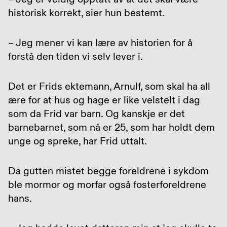
historisk korrekt, sier hun bestemt.
– Jeg mener vi kan lære av historien for å
forstå den tiden vi selv lever i.
Det er Frids ektemann, Arnulf, som skal ha all
ære for at hus og hage er like velstelt i dag
som da Frid var barn. Og kanskje er det
barnebarnet, som nå er 25, som har holdt dem
unge og spreke, har Frid uttalt.
Da gutten mistet begge foreldrene i sykdom
ble mormor og morfar også fosterforeldrene
hans.