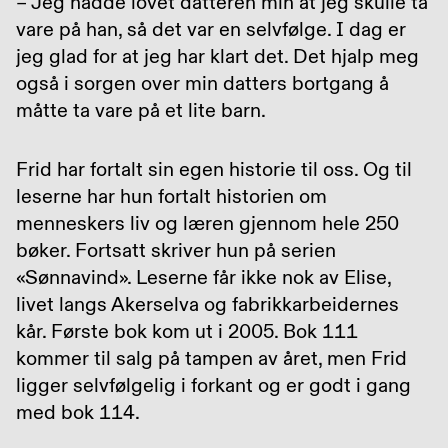
– Jeg hadde lovet datteren min at jeg skulle ta
vare på han, så det var en selvfølge. I dag er
jeg glad for at jeg har klart det. Det hjalp meg
også i sorgen over min datters bortgang å
måtte ta vare på et lite barn.
Frid har fortalt sin egen historie til oss. Og til
leserne har hun fortalt historien om
menneskers liv og læren gjennom hele 250
bøker. Fortsatt skriver hun på serien
«Sønnavind». Leserne får ikke nok av Elise,
livet langs Akerselva og fabrikkarbeidernes
kår. Første bok kom ut i 2005. Bok 111
kommer til salg på tampen av året, men Frid
ligger selvfølgelig i forkant og er godt i gang
med bok 114.