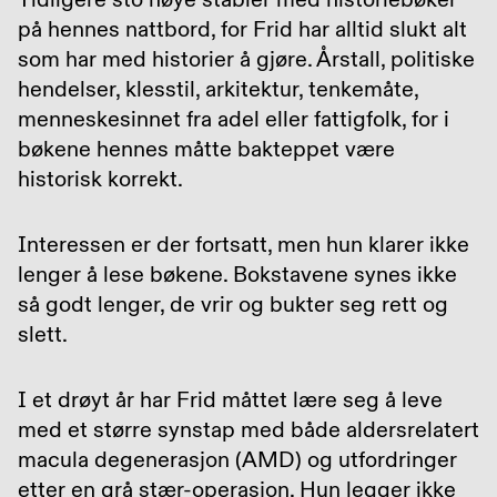
på hennes nattbord, for Frid har alltid slukt alt
som har med historier å gjøre. Årstall, politiske
hendelser, klesstil, arkitektur, tenkemåte,
menneskesinnet fra adel eller fattigfolk, for i
bøkene hennes måtte bakteppet være
historisk korrekt.
Interessen er der fortsatt, men hun klarer ikke
lenger å lese bøkene. Bokstavene synes ikke
så godt lenger, de vrir og bukter seg rett og
slett.
I et drøyt år har Frid måttet lære seg å leve
med et større synstap med både aldersrelatert
macula degenerasjon (AMD) og utfordringer
etter en grå stær-operasjon. Hun legger ikke