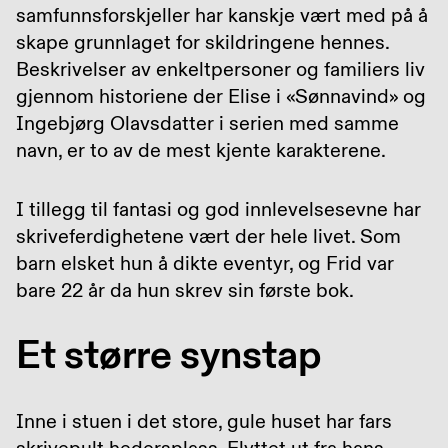
samfunnsforskjeller har kanskje vært med på å
skape grunnlaget for skildringene hennes.
Beskrivelser av enkeltpersoner og familiers liv
gjennom historiene der Elise i «Sønnavind» og
Ingebjørg Olavsdatter i serien med samme
navn, er to av de mest kjente karakterene.
I tillegg til fantasi og god innlevelsesevne har
skriveferdighetene vært der hele livet. Som
barn elsket hun å dikte eventyr, og Frid var
bare 22 år da hun skrev sin første bok.
Et større synstap
Inne i stuen i det store, gule huset har fars