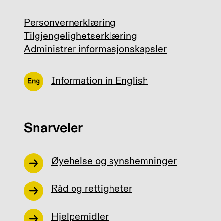
Personvernerklæring
Tilgjengelighetserklæring
Administrer informasjonskapsler
Information in English
Snarveier
Øyehelse og synshemninger
Råd og rettigheter
Hjelpemidler