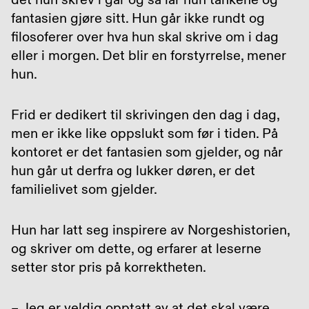
fantasien gjøre sitt. Hun går ikke rundt og
filosoferer over hva hun skal skrive om i dag
eller i morgen. Det blir en forstyrrelse, mener
hun.
Frid er dedikert til skrivingen den dag i dag,
men er ikke like oppslukt som før i tiden. På
kontoret er det fantasien som gjelder, og når
hun går ut derfra og lukker døren, er det
familielivet som gjelder.
Hun har latt seg inspirere av Norgeshistorien,
og skriver om dette, og erfarer at leserne
setter stor pris på korrektheten.
– Jeg er veldig opptatt av at det skal være