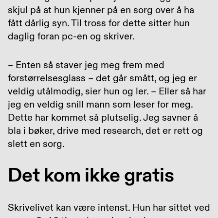
skjul på at hun kjenner på en sorg over å ha
fått dårlig syn. Til tross for dette sitter hun
daglig foran pc-en og skriver.
– Enten så staver jeg meg frem med
forstørrelsesglass – det går smått, og jeg er
veldig utålmodig, sier hun og ler. – Eller så har
jeg en veldig snill mann som leser for meg.
Dette har kommet så plutselig. Jeg savner å
bla i bøker, drive med research, det er rett og
slett en sorg.
Det kom ikke gratis
Skrivelivet kan være intenst. Hun har sittet ved