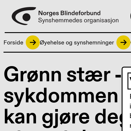
Forside
Øyehelse og synshemninger
Grønn stær -
sykdommen 
kan gjøre deg