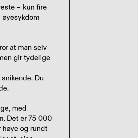
este – kun fire
en øyesykdom
ror at man selv
n gir tydelige
 snikende. Du
de.
lege, med
n. Det er 75 000
r høye og rundt