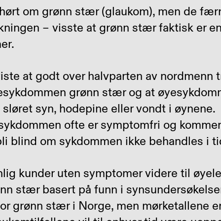
hørt om grønn stær (glaukom), men de færr
kningen – visste at grønn stær faktisk er 
er.
ste at godt over halvparten av nordmenn t
esykdommen grønn stær og at øyesykdomme
løret syn, hodepine eller vondt i øynene.
 sykdommen ofte er symptomfri og kommer
l bli blind om sykdommen ikke behandles i ti
vnlig kunder uten symptomer videre til øye
nn stær basert på funn i synsundersøkelse
or grønn stær i Norge, men mørketallene e