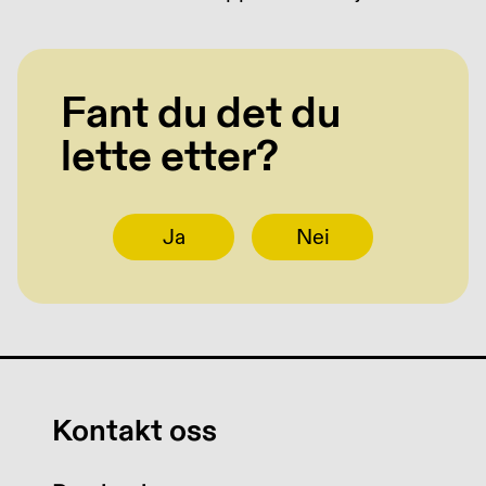
Fant du det du
lette etter?
Ja
Nei
Kontakt oss