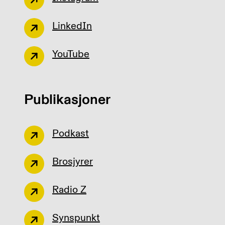
LinkedIn
YouTube
Publikasjoner
Podkast
Brosjyrer
Radio Z
Synspunkt