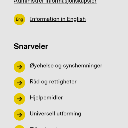
Administrer informasjonskapsler
Information in English
Snarveier
Øyehelse og synshemninger
Råd og rettigheter
Hjelpemidler
Universell utforming