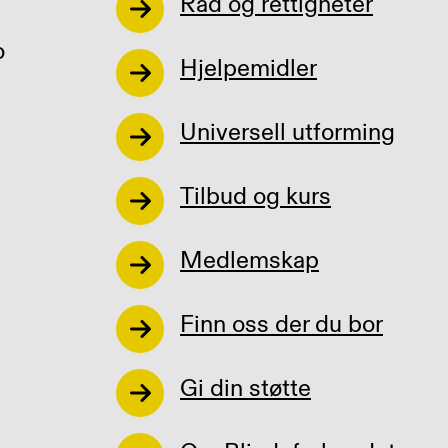
Råd og rettigheter
o
Hjelpemidler
Universell utforming
Tilbud og kurs
Medlemskap
Finn oss der du bor
Gi din støtte