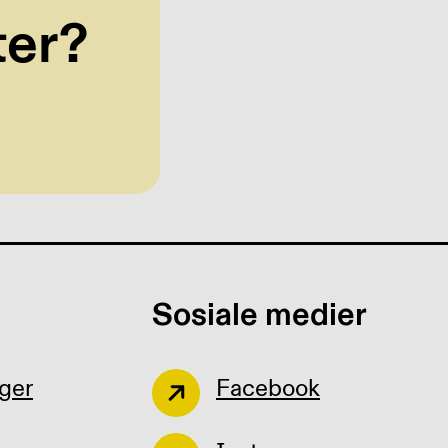
ter?
Sosiale medier
ger
Facebook