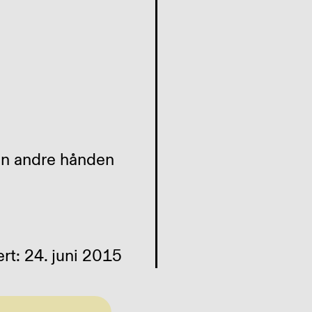
en andre hånden
rt: 24. juni 2015