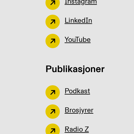
Instagram
LinkedIn
YouTube
Publikasjoner
Podkast
Brosjyrer
Radio Z