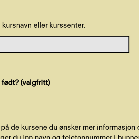
 kursnavn eller kurssenter.
 født? (valgfritt)
l» på de kursene du ønsker mer informasjon 
gger du inn navn og telefonnummer i bunnen