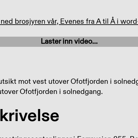
ned brosjyren vår, Evenes fra A til Å i word
Laster inn video...
utover Ofotfjorden i solnedgang.
krivelse