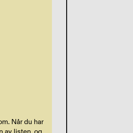
om. Når du har
 av listen, og