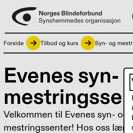
Forside
Tilbud og kurs
Syn- og mestr
Evenes syn- 
mestringssen
Velkommen til Evenes syn- og
mestringssenter! Hos oss lære