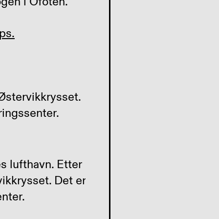
gen i Ofoten.
ps.
Østervikkrysset.
ringssenter.
s lufthavn. Etter
ikkrysset. Det er
nter.