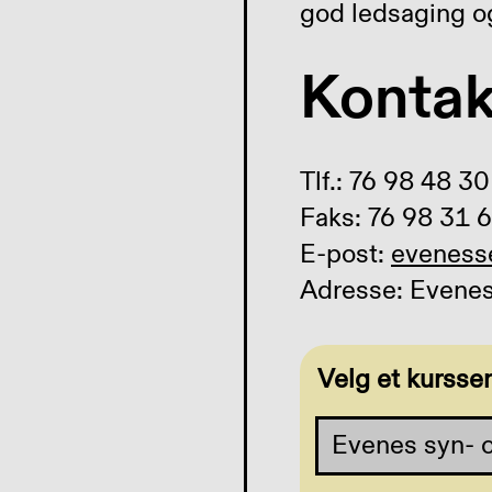
god ledsaging og
Kontak
Tlf.: 76 98 48 30
Faks: 76 98 31 
E-post:
eveness
Adresse: Evenes
Velg et kursse