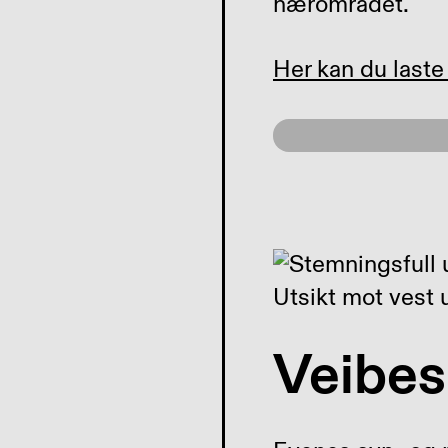
nærområdet.
Her kan du laste 
Utsikt mot vest 
Veibes