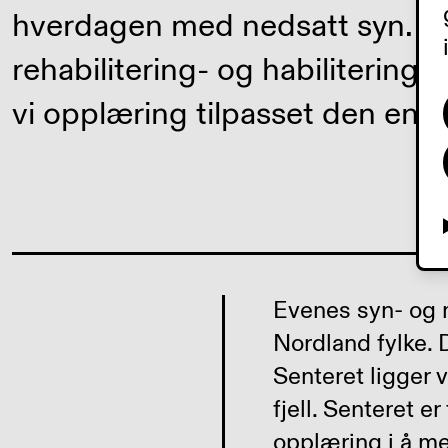
hverdagen med nedsatt syn. 
rehabilitering- og habiliterings
vi opplæring tilpasset den enke
Evenes syn- og m
Nordland fylke. 
Senteret ligger 
fjell. Senteret 
opplæring i å me