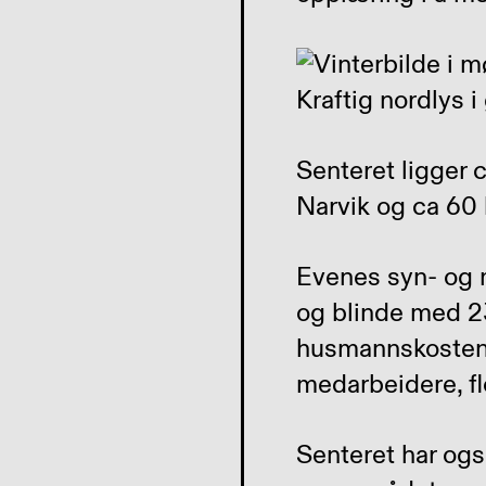
Senteret ligger c
Narvik og ca 60 
Evenes syn- og 
og blinde med 23
husmannskosten 
medarbeidere, flo
Senteret har også