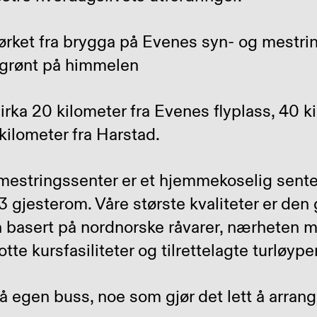
irka 20 kilometer fra Evenes flyplass, 40 k
kilometer fra Harstad.
mestringssenter er et hjemmekoselig sente
 gjesterom. Våre største kvaliteter er den
basert på nordnorske råvarer, nærheten m
tte kursfasiliteter og tilrettelagte turløype
 egen buss, noe som gjør det lett å arrange