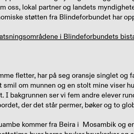
 oss, lokal partner og landets myndighete
nomiske støtten fra Blindeforbundet har op
atsningsområdene i Blindeforbundets bist
uambe kommer fra Beira i Mosambik og er