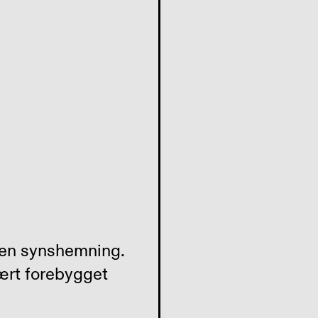
 en synshemning.
rt forebygget