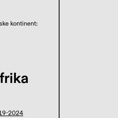
ske kontinent:
frika
019-2024