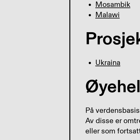
Mosambik
Malawi
Prosje
Ukraina
Øyehel
På verdensbasis
Av disse er omtr
eller som fortsat