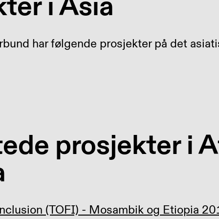
ter i Asia
bund har følgende prosjekter på det asiati
ede prosjekter i A
a
 Inclusion (TOFI) - Mosambik og Etiopia 2