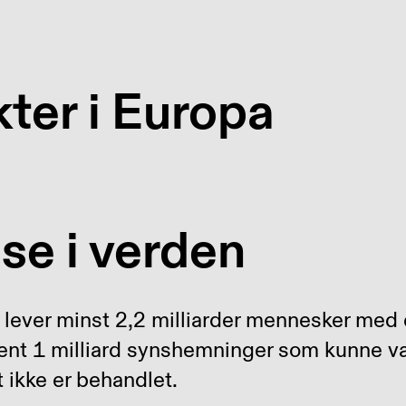
kter i Europa
se i verden
 lever minst
2,2 milliarder mennesker med
ent 1 milliard
synshemninger som kunne væ
t ikke er behandlet.